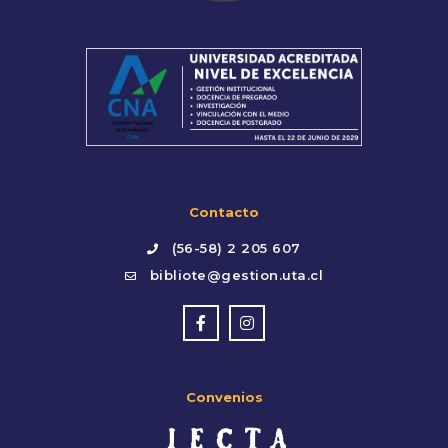
Contacto
(56-58) 2 205 607
bibliote@gestion.uta.cl
Convenios