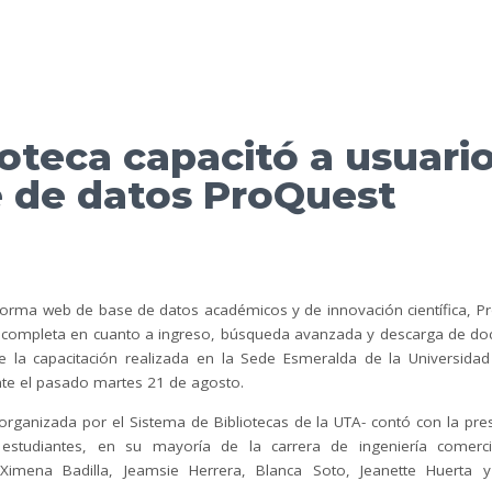
ioteca capacitó a usuari
 de datos ProQuest
aforma web de base de datos académicos y de innovación científica, Pr
ompleta en cuanto a ingreso, búsqueda avanzada y descarga de d
de la capacitación realizada en la Sede Esmeralda de la Universida
nte el pasado martes 21 de agosto.
-organizada por el Sistema de Bibliotecas de la UTA- contó con la pre
estudiantes, en su mayoría de la carrera de ingeniería comerci
Ximena Badilla, Jeamsie Herrera, Blanca Soto, Jeanette Huerta y