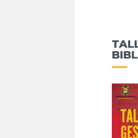
TAL
BIB