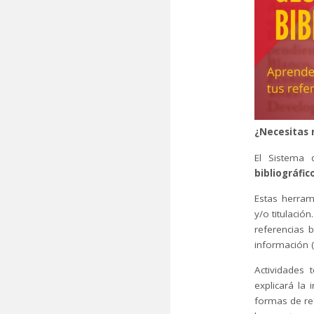
¿Necesitas r
El Sistema 
bibliográfico
Estas herram
y/o titulació
referencias 
información (
Actividades 
explicará la 
formas de ref