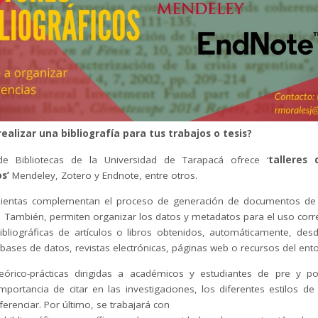
ealizar una bibliografía para tus trabajos o tesis?
de Bibliotecas de la Universidad de Tarapacá ofrece ‘
talleres 
s’
Mendeley, Zotero y Endnote, entre otros.
ientas complementan el proceso de generación de documentos de 
n. También, permiten organizar los datos y metadatos para el uso corre
bibliográficas de artículos o libros obtenidos, automáticamente, des
bases de datos, revistas electrónicas, páginas web o recursos del ento
teórico-prácticas dirigidas a académicos y estudiantes de pre y 
importancia de citar en las investigaciones, los diferentes estilos de e
erenciar. Por último, se trabajará con