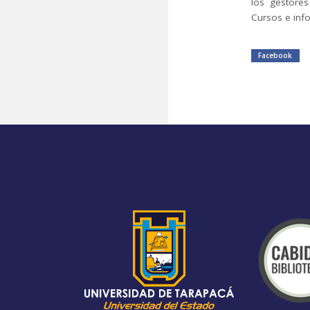
los gestores
Cursos e inf
Facebook