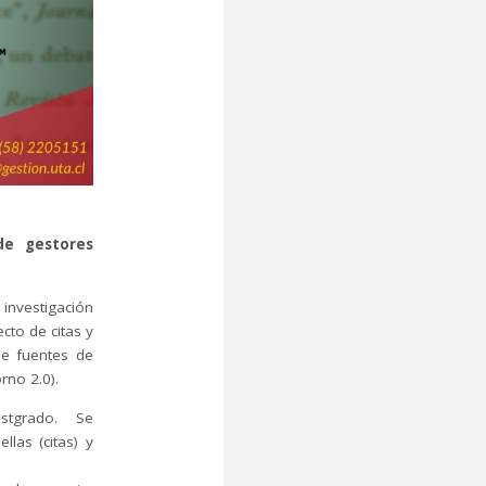
de gestores
investigación
cto de citas y
de fuentes de
rno 2.0).
postgrado. Se
llas (citas) y