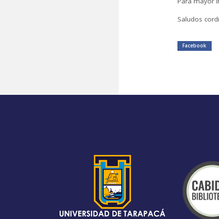
Para mayor in
Saludos cordi
Facebook