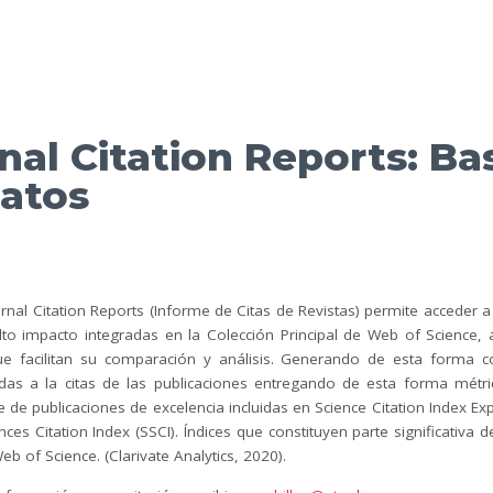
nal Citation Reports: Ba
atos
urnal Citation Reports (Informe de Citas de Revistas) permite acceder a
alto impacto integradas en la Colección Principal de Web of Science,
ue facilitan su comparación y análisis. Generando de esta forma 
das a la citas de las publicaciones entregando de esta forma métric
 de publicaciones de excelencia incluidas en Science Citation Index E
nces Citation Index (SSCI). Índices que constituyen parte significativa d
eb of Science. (Clarivate Analytics, 2020).