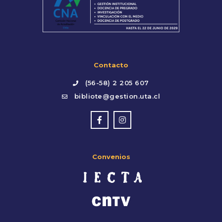
Contacto
(56-58) 2 205 607
bibliote@gestion.uta.cl
Convenios