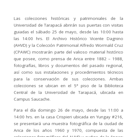
Las colecciones históricas y patrimoniales de la
Universidad de Tarapacá abrirán sus puertas con visitas
guiadas el sábado 25 de mayo, desde las 10:00 hasta
las 14:00 hrs. El Archivo Histórico Vicente Dagnino
(AHVD) y la Colección Patrimonial Alfredo Wormald Cruz
(CPAWC) mostrarán parte del valioso material histórico
que posee, como prensa de Arica entre 1882 – 1988,
fotografías, libros y documentos del pasado regional,
así como sus instalaciones y procedimientos técnicos
para la conservación de sus colecciones. Ambas
colecciones se ubican en el 5° piso de la Biblioteca
Central de la Universidad de Tarapacá, ubicada en
Campus Saucache.
Para el día domingo 26 de mayo, desde las 11:00 a
14:00 hrs. en la casa Crispieri ubicada en Yungay #216,
se presentará una muestra fotográfica de la ciudad de
Arica de los años 1960 y 1970, compuesta de las