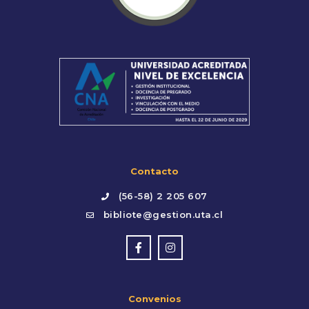
Contacto
(56-58) 2 205 607
bibliote@gestion.uta.cl
Convenios