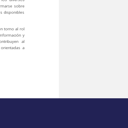
ormarse sobre
s disponibles
n torno al rol
información y
ontribuyen al
 orientadas a