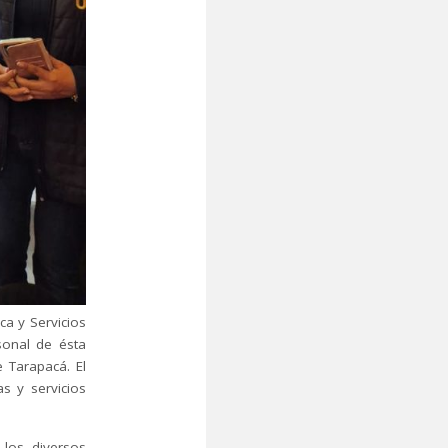
ca y Servicios
sonal de ésta
e Tarapacá. El
as y servicios
 los diversos