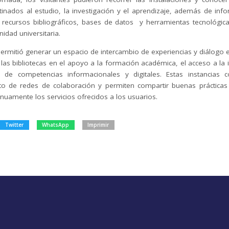
tinados al estudio, la investigación y el aprendizaje, además de inf
s, recursos bibliográficos, bases de datos y herramientas tecnológica
idad universitaria.
permitió generar un espacio de intercambio de experiencias y diálogo e
las bibliotecas en el apoyo a la formación académica, el acceso a la 
o de competencias informacionales y digitales. Estas instancias c
nto de redes de colaboración y permiten compartir buenas prácticas
nuamente los servicios ofrecidos a los usuarios.
Twitter
WhatsApp
Imprimir