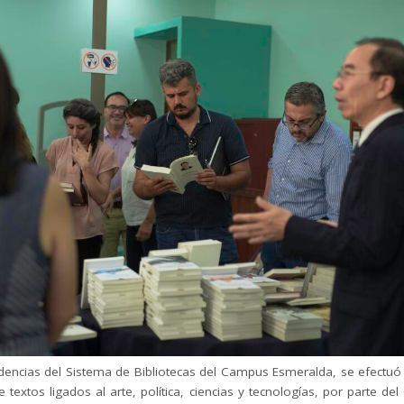
dencias del Sistema de Bibliotecas del Campus Esmeralda, se efectuó
 textos ligados al arte, política, ciencias y tecnologías, por parte de