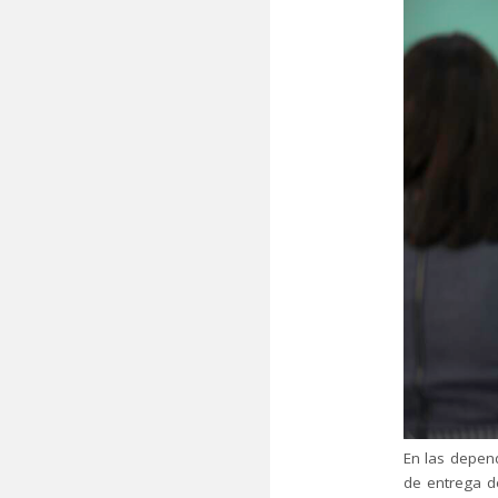
En las depen
de entrega de