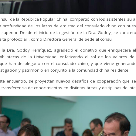
nsul de la República Popular China, compartió con los asistentes su 
a profundidad de los lazos de amistad del consulado chino con nuestr
superior. Desde el inicio de la gestión de la Dra. Godoy, se concret
sita protocolar , como Directora General de Sede al cónsul.
, la Dra. Godoy Henríquez, agradeció el donativo que enriquecerá el
ibliotecas de la Universidad, enfatizando el rol de los valores de
que han desplegado con el consulado chino, y que viene generand
stigación y patrimonio en conjunto a la comunidad china residente.
te encuentro, se proyectan nuevos desafíos de cooperación que se
 transferencia de conocimientos en distintas áreas y disciplinas de int