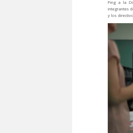
Ping a la D
integrantes d
y los directi