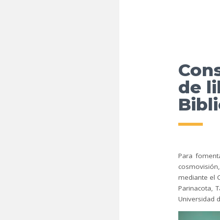
Cons
de l
Bibl
Para fomenta
cosmovisión,
mediante el 
Parinacota, 
Universidad d