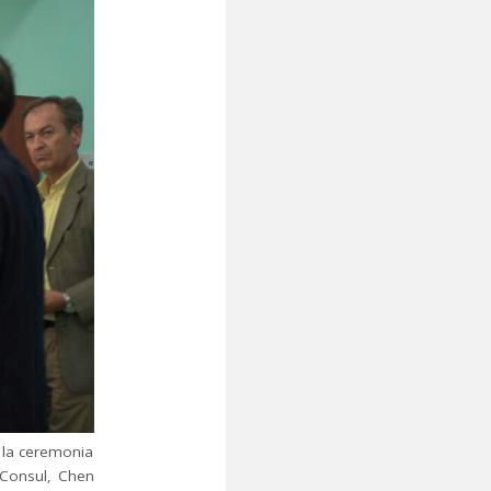
 la ceremonia
l Consul, Chen