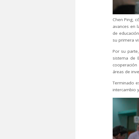
Chen Ping, có
avances en l
de educación 
su primera vi
Por su parte
sistema de B
cooperación 
áreas de inve
Terminado es
intercambio y