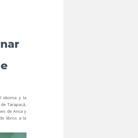
nar
ue
l idioma y la
 de Tarapacá,
es de Arica y
e libros a la