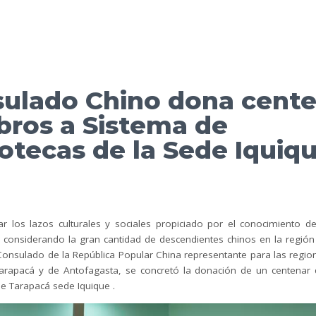
ulado Chino dona cente
ibros a Sistema de
iotecas de la Sede Iquiq
r los lazos culturales y sociales propiciado por el conocimiento de
 considerando la gran cantidad de descendientes chinos en la región
Consulado de la República Popular China representante para las region
Tarapacá y de Antofagasta, se concretó la donación de un centenar d
e Tarapacá sede Iquique .