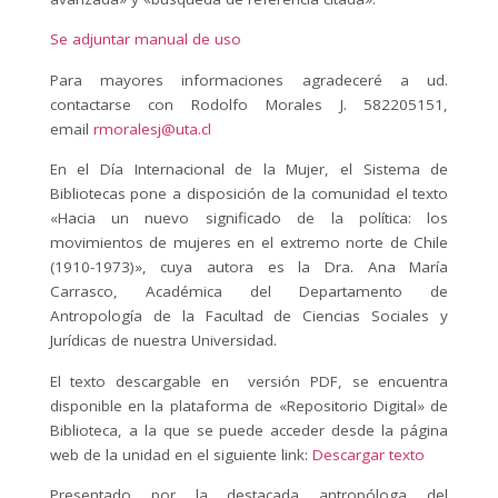
Se adjuntar manual de uso
Para mayores informaciones agradeceré a ud.
contactarse con Rodolfo Morales J. 582205151,
email
rmoralesj@uta.cl
En el Día Internacional de la Mujer, el Sistema de
Bibliotecas pone a disposición de la comunidad el texto
«Hacia un nuevo significado de la política: los
movimientos de mujeres en el extremo norte de Chile
(1910-1973)», cuya autora es la Dra. Ana María
Carrasco, Académica del Departamento de
Antropología de la Facultad de Ciencias Sociales y
Jurídicas de nuestra Universidad.
El texto descargable en versión PDF, se encuentra
disponible en la plataforma de «Repositorio Digital» de
Biblioteca, a la que se puede acceder desde la página
web de la unidad en el siguiente link:
Descargar texto
Presentado por la destacada antropóloga del