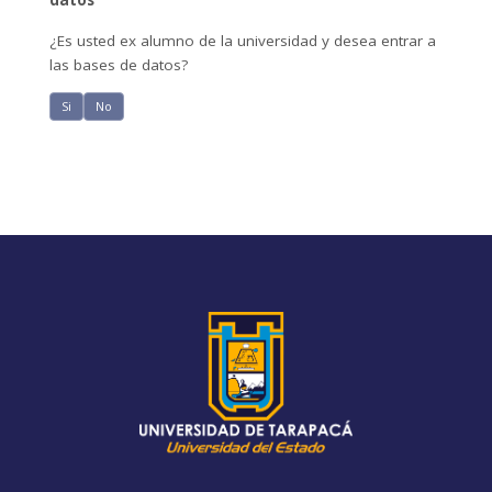
datos
¿Es usted ex alumno de la universidad y desea entrar a
las bases de datos?
Si