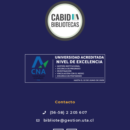
Contacto
(56-58) 2 205 607
bibliote@gestion.uta.cl