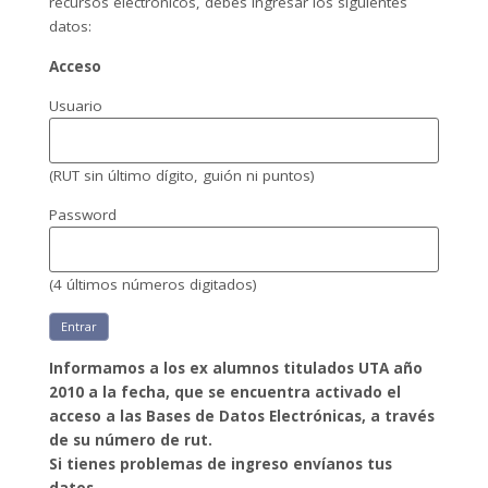
recursos electrónicos, debes ingresar los siguientes
datos:
Acceso
Usuario
(RUT sin último dígito, guión ni puntos)
Password
(4 últimos números digitados)
Entrar
Informamos a los ex alumnos titulados UTA año
2010 a la fecha, que se encuentra activado el
acceso a las Bases de Datos Electrónicas, a través
de su número de rut.
Si tienes problemas de ingreso envíanos tus