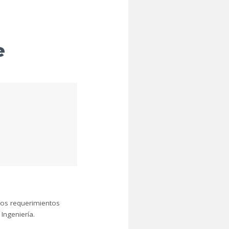
e
los requerimientos
Ingeniería.