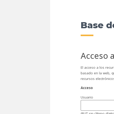
Base d
Acceso a
El acceso a los recu
basado en la web, qu
recursos electrónico
Acceso
Usuario
(RUT sin último dígit