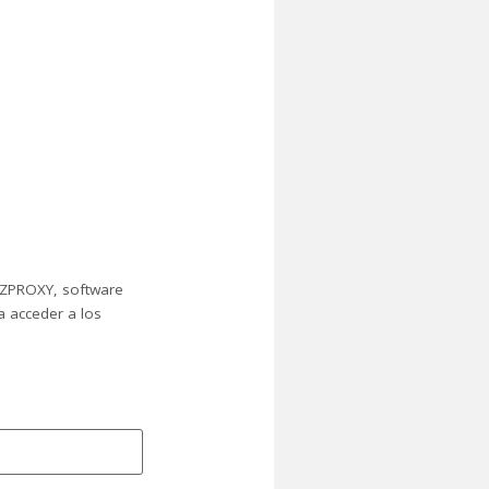
 EZPROXY, software
a acceder a los