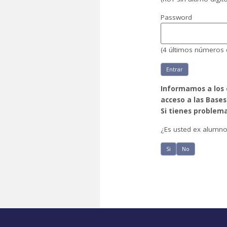
Password
(4 últimos números 
Entrar
Informamos a los 
acceso a las Bases
Si tienes problem
¿Es usted ex alumno 
Si