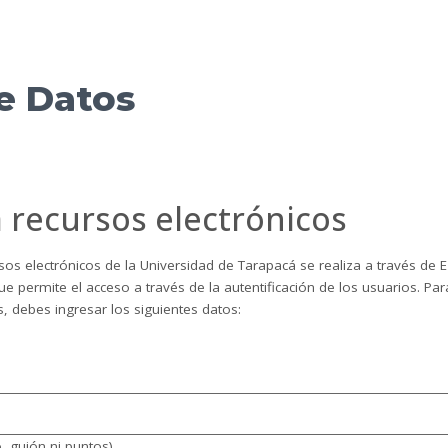
e Datos
 recursos electrónicos
rsos electrónicos de la Universidad de Tarapacá se realiza a través de
e permite el acceso a través de la autentificación de los usuarios. Par
s, debes ingresar los siguientes datos:
o, guión ni puntos)